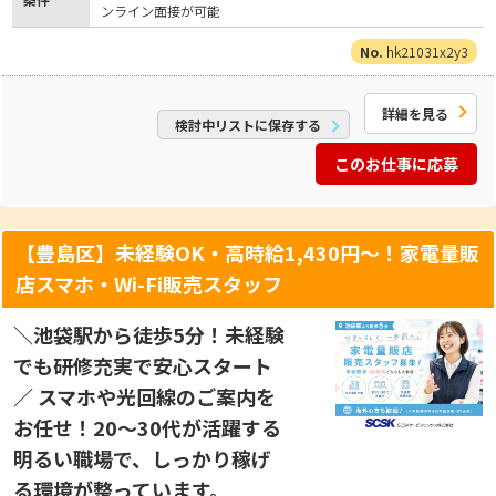
ンライン面接が可能
hk21031x2y3
詳細を見る
検討中リストに保存する
このお仕事に応募
【豊島区】未経験OK・高時給1,430円～！家電量販
店スマホ・Wi-Fi販売スタッフ
＼池袋駅から徒歩5分！未経験
でも研修充実で安心スタート
／ スマホや光回線のご案内を
お任せ！20〜30代が活躍する
明るい職場で、しっかり稼げ
る環境が整っています。