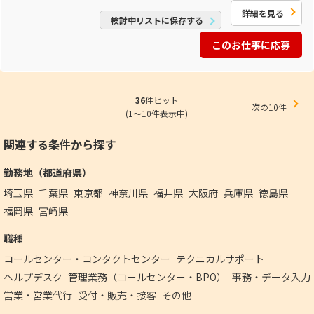
詳細を見る
検討中リストに保存する
このお仕事に応募
36
件ヒット
次の10件
(1～10件表示中)
関連する条件から探す
勤務地（都道府県）
埼玉県
千葉県
東京都
神奈川県
福井県
大阪府
兵庫県
徳島県
福岡県
宮崎県
職種
コールセンター・コンタクトセンター
テクニカルサポート
ヘルプデスク
管理業務（コールセンター・BPO）
事務・データ入力
営業・営業代行
受付・販売・接客
その他