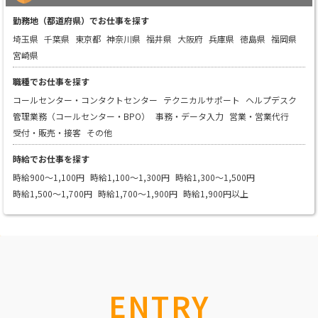
勤務地（都道府県）でお仕事を探す
埼玉県
千葉県
東京都
神奈川県
福井県
大阪府
兵庫県
徳島県
福岡県
宮崎県
職種でお仕事を探す
コールセンター・コンタクトセンター
テクニカルサポート
ヘルプデスク
管理業務（コールセンター・BPO）
事務・データ入力
営業・営業代行
受付・販売・接客
その他
時給でお仕事を探す
時給900～1,100円
時給1,100～1,300円
時給1,300～1,500円
時給1,500～1,700円
時給1,700～1,900円
時給1,900円以上
ENTRY