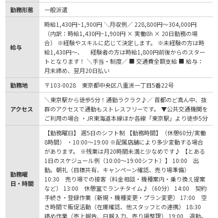
勤務形態
一般派遣
時給1,430円~1,900円 ＼月収例／ 228,800円～304,000円
（内訳：時給1,430円~1,900円 × 実働8h × 20日勤務の場
合） ※経験やスキルに応じて決定します。 ※未経験の方は時
給与
給1,430円～、 経験者の方は時給1,800円前後からのスター
トとなります！ ＼手当・制度／ ■ 交通費全額支給 ■ 給与：
月末締め、翌月20日払い
勤務地
〒103-0028 東京都中央区八重洲一丁目5番22号
＼東京駅から徒歩5分！通勤ラクラク♪／ 首都のど真ん中、抜
アクセス
群のアクセスで通勤もストレスフリーです。 ▼公共交通機関を
ご利用の場合 ・JR東海道本線ほか各線「東京駅」より徒歩5分
【勤務曜日】 週5日のシフト制 【勤務時間】（休憩60分/実働
8時間） ・10:00～19:00 ※配属店舗により多少変動する場合
があります。 ※残業は月20時間未満と少なめです♪ 【とある
1日のスケジュール例（10:00～19:00シフト）】 10:00 出
勤。朝礼（目標共有、キャンペーン確認、売り場準備）
勤務曜
10:30 売り場での接客（料金相談・機種案内・乗り換え提案
日・時間
など） 13:00 休憩室でランチタイム♪（60分） 14:00 契約
手続き・登録作業（新規・機種変更・プラン変更） 17:00 空
き時間で販促活動（在庫確認、他スタッフとの連携） 18:30
締め作業（売上報告、日報入力、売り場整理） 19:00 退勤。