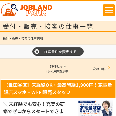
受付・販売・接客の仕事一覧
受付・販売・接客の仕事情報
検索条件を変更する
▼
36
件ヒット
次の10件
(1～10件表示中)
【世田谷区】未経験OK・最高時給1,900円！家電量
販店スマホ・Wi-Fi販売スタッフ
＼ 未経験でも安心！充実の研
修でゼロからスタートできま