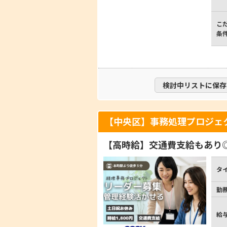
こ
条
検討中リストに保存
【中央区】事務処理プロジェ
【高時給】交通費支給もあり
タ
勤
給