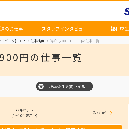
遣のお仕事
スタッフインタビュー
福利厚生
ドパーク】TOP
仕事検索
時給1,700～1,900円の仕事一覧
1,900円の仕事一覧
検索条件を変更する
▼
28
件ヒット
次の10件
(1～10件表示中)