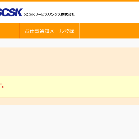
お仕事通知メール登録
す。