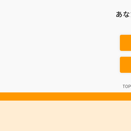
あな
TOP