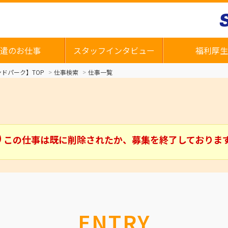
遣のお仕事
スタッフインタビュー
福利厚生
ドパーク】TOP
仕事検索
仕事一覧
この仕事は既に削除されたか、募集を終了しておりま
ENTRY