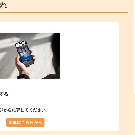
れ
する
ジから応募してください。
応募はこちらから