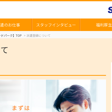
遣のお仕事
スタッフインタビュー
福利厚生
ドパーク】TOP
派遣登録について
いて