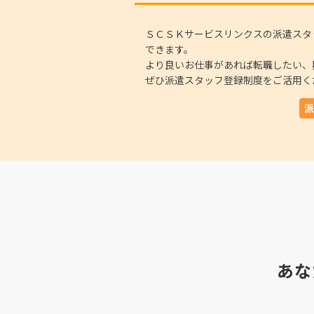
ＳＣＳＫサービスリンクスの派遣スタ
できます。
より良いお仕事があれば転職したい、
ぜひ派遣スタッフ登録制度をご活用く
派
あな