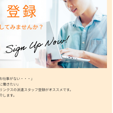
お仕事がない・・・」
に働きたい」
リンクスの派遣スタッフ登録がオススメです。
介します。